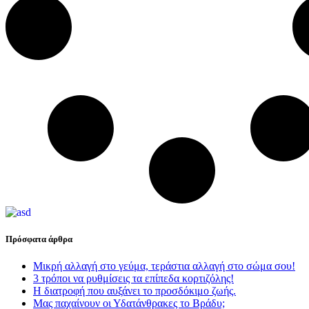
Πρόσφατα άρθρα
Μικρή αλλαγή στο γεύμα, τεράστια αλλαγή στο σώμα σου!
3 τρόποι να ρυθμίσεις τα επίπεδα κορτιζόλης!
Η διατροφή που αυξάνει το προσδόκιμο ζωής.
Μας παχαίνουν οι Υδατάνθρακες το Βράδυ;