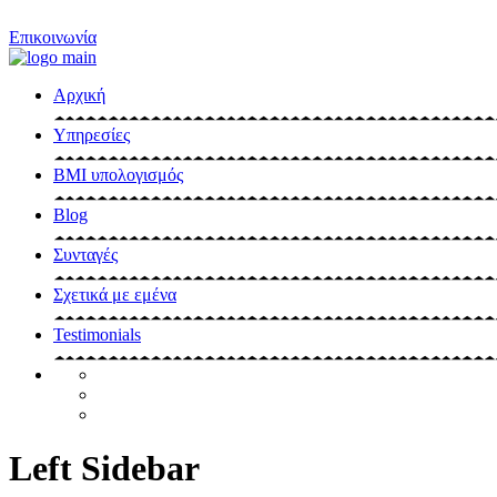
Επικοινωνία
Αρχική
Υπηρεσίες
BMI υπολογισμός
Blog
Συνταγές
Σχετικά με εμένα
Testimonials
Left Sidebar