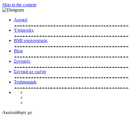
Skip to the content
Αρχική
Υπηρεσίες
BMI υπολογισμός
Blog
Συνταγές
Σχετικά με εμένα
Testimonials
Ακολούθησε με