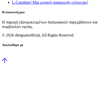
L-Carnitine! Μια μηχανή παραγωγής ενέργειας!
Η αποστολή μου
Η παροχή εξατομικευμένων διατροφικών παρεμβάσεων και
συμβουλών υγείας.
©
2026 dietgramofficial, All Rights Reserved
Ακολούθησε με