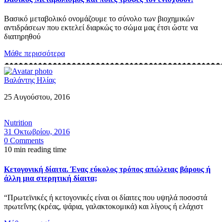
Βασικό μεταβολικό ονομάζουμε το σύνολο των βιοχημικών
αντιδράσεων που εκτελεί διαρκώς το σώμα μας έτσι ώστε να
διατηρηθού
Μάθε περισσότερα
Βαλάντης Ηλίας
25 Αυγούστου, 2016
Nutrition
31 Οκτωβρίου, 2016
0 Comments
10 min reading time
Κετογονική δίαιτα. Ένας εύκολος τρόπος απώλειας βάρους ή
άλλη μια στερητική δίαιτα;
“Πρωτεϊνικές ή κετογονικές είναι οι δίαιτες που υψηλά ποσοστά
πρωτεΐνης (κρέας, ψάρια, γαλακτοκομικά) και λίγους ή ελάχιστ