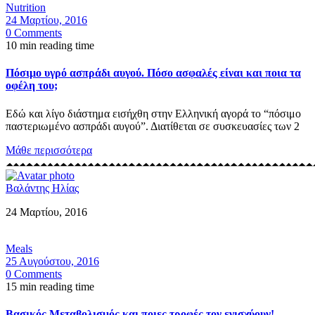
Nutrition
24 Μαρτίου, 2016
0 Comments
10 min reading time
Πόσιμο υγρό ασπράδι αυγού. Πόσο ασφαλές είναι και ποια τα
οφέλη του;
Εδώ και λίγο διάστημα εισήχθη στην Ελληνική αγορά το “πόσιμο
παστεριωμένο ασπράδι αυγού”. Διατίθεται σε συσκευασίες των 2
Μάθε περισσότερα
Βαλάντης Ηλίας
24 Μαρτίου, 2016
Meals
25 Αυγούστου, 2016
0 Comments
15 min reading time
Βασικός Μεταβολισμός και ποιες τροφές τον ενισχύουν!