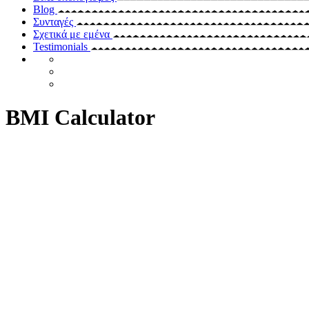
Blog
Συνταγές
Σχετικά με εμένα
Testimonials
BMI Calculator