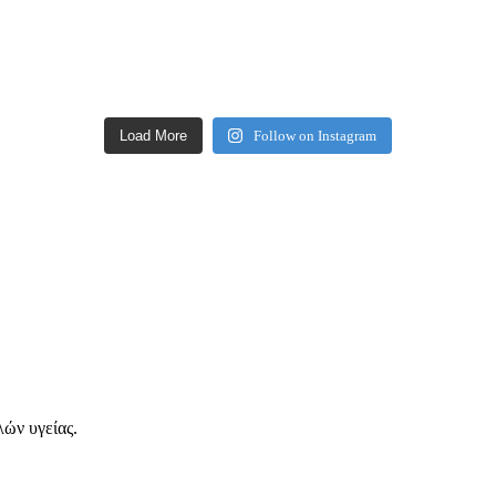
Load More
Follow on Instagram
ών υγείας.