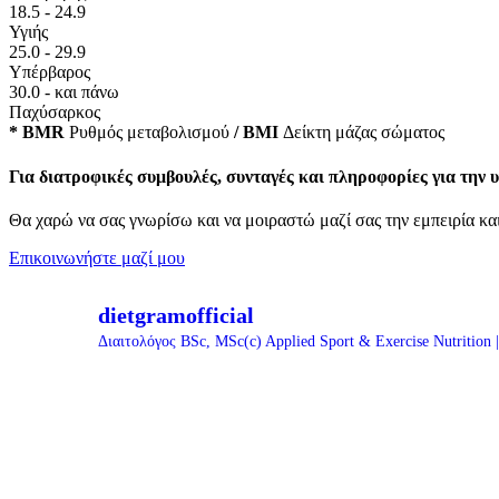
18.5 - 24.9
Υγιής
25.0 - 29.9
Υπέρβαρος
30.0 - και πάνω
Παχύσαρκος
* BMR
Ρυθμός μεταβολισμού
/ BMI
Δείκτη μάζας σώματος
Για διατροφικές συμβουλές, συνταγές και πληροφορίες για την υ
Θα χαρώ να σας γνωρίσω και να μοιραστώ μαζί σας την εμπειρία και
Επικοινωνήστε μαζί μου
dietgramofficial
Διαιτολόγος BSc, MSc(c)
Applied Sport & Exercise Nutrition 