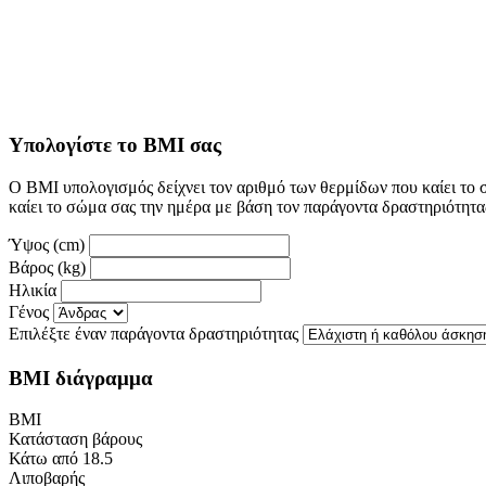
Υπολογίστε το BMI σας
Ο BMI υπολογισμός δείχνει τον αριθμό των θερμίδων που καίει το
καίει το σώμα σας την ημέρα με βάση τον παράγοντα δραστηριότητας
Ύψος (cm)
Βάρος (kg)
Ηλικία
Γένος
Επιλέξτε έναν παράγοντα δραστηριότητας
BMI διάγραμμα
BMI
Κατάσταση βάρους
Κάτω από 18.5
Λιποβαρής