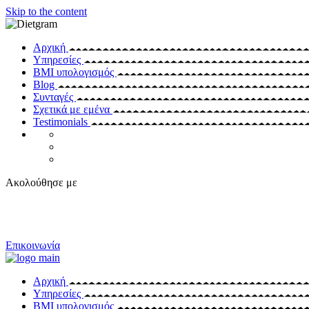
Skip to the content
Αρχική
Υπηρεσίες
BMI υπολογισμός
Blog
Συνταγές
Σχετικά με εμένα
Testimonials
Ακολούθησε με
Επικοινωνία
Αρχική
Υπηρεσίες
BMI υπολογισμός