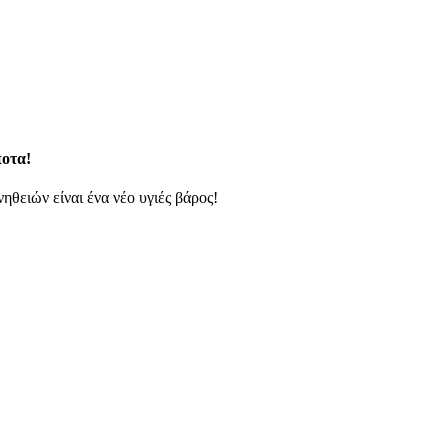
ποτα!
ηθειών είναι ένα νέο υγιές βάρος!