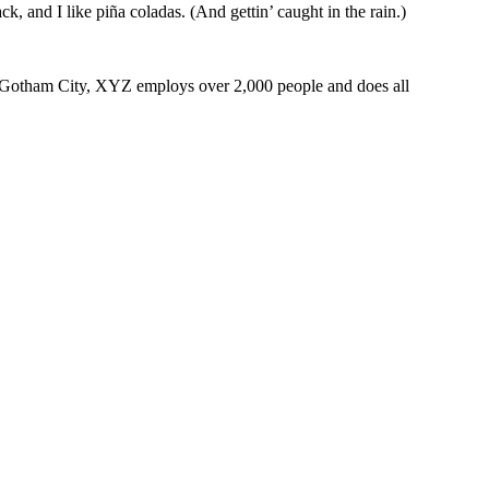
k, and I like piña coladas. (And gettin’ caught in the rain.)
 Gotham City, XYZ employs over 2,000 people and does all