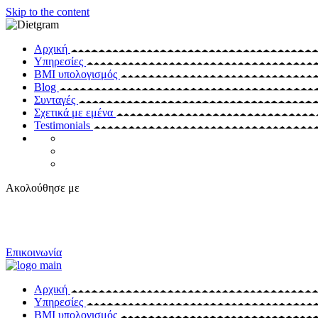
Skip to the content
Αρχική
Υπηρεσίες
BMI υπολογισμός
Blog
Συνταγές
Σχετικά με εμένα
Testimonials
Ακολούθησε με
Επικοινωνία
Αρχική
Υπηρεσίες
BMI υπολογισμός