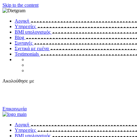
Skip to the content
Αρχική
Υπηρεσίες
BMI υπολογισμός
Blog
Συνταγές
Σχετικά με εμένα
Testimonials
Ακολούθησε με
Επικοινωνία
Αρχική
Υπηρεσίες
BMI υπολογισμός